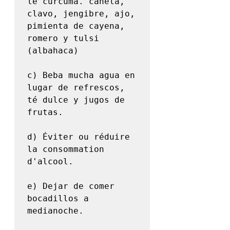
le curcuma. canela, 
clavo, jengibre, ajo, 
pimienta de cayena, 
romero y tulsi 
(albahaca)

c) Beba mucha agua en 
lugar de refrescos, 
té dulce y jugos de 
frutas.

d) Éviter ou réduire 
la consommation 
d'alcool.

e) Dejar de comer 
bocadillos a 
medianoche.
