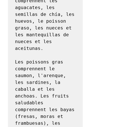
comprennent les 
aguacates, les 
semillas de chía, les 
huevos, le poisson 
graso, les nueces et 
les mantequillas de 
nueces et les 
aceitunas.

Les poissons gras 
comprennent le 
saumon, l'arenque, 
les sardines, la 
caballa et les 
anchoas. Les fruits 
saludables 
comprennent les bayas 
(fresas, moras et 
frambuesas), les 