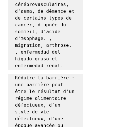
cérébrovasculaires, 
d'asma, de démence et 
de certains types de 
cancer, d'apnée du 
sommeil, d'acide 
d'œsophage. , 
migration, arthrose. 
, enfermedad del 
hígado graso et 
enfermedad renal.
Réduire la barrière : 
une barrière peut 
être le résultat d'un 
régime alimentaire 
défectueux, d'un 
style de vie 
défectueux, d'une 
époque avancée ou 