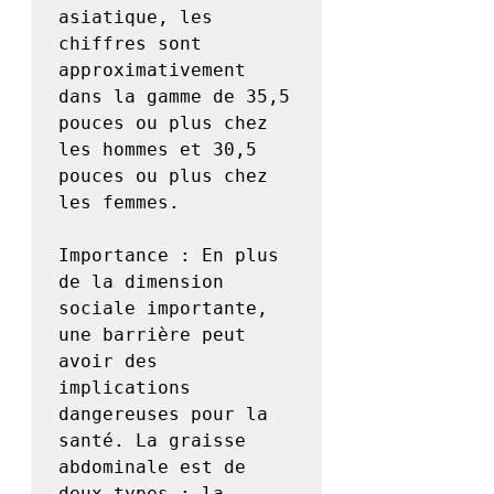
asiatique, les 
chiffres sont 
approximativement 
dans la gamme de 35,5 
pouces ou plus chez 
les hommes et 30,5 
pouces ou plus chez 
les femmes.

Importance : En plus 
de la dimension 
sociale importante, 
une barrière peut 
avoir des 
implications 
dangereuses pour la 
santé. La graisse 
abdominale est de 
deux types : la 