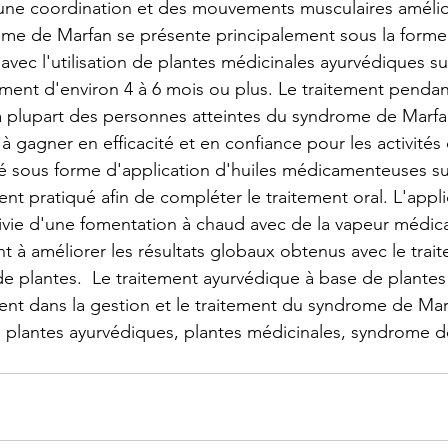
'une coordination et des mouvements musculaires amélio
ome de Marfan se présente principalement sous la forme
vec l'utilisation de plantes médicinales ayurvédiques s
ent d'environ 4 à 6 mois ou plus. Le traitement pendan
 plupart des personnes atteintes du syndrome de Marfa
t à gagner en efficacité et en confiance pour les activités
sé sous forme d'application d'huiles médicamenteuses su
t pratiqué afin de compléter le traitement oral. L'appli
uivie d'une fomentation à chaud avec de la vapeur médi
nt à améliorer les résultats globaux obtenus avec le trai
e plantes.  Le traitement ayurvédique à base de plante
ment dans la gestion et le traitement du syndrome de Mar
e plantes ayurvédiques, plantes médicinales, syndrome 