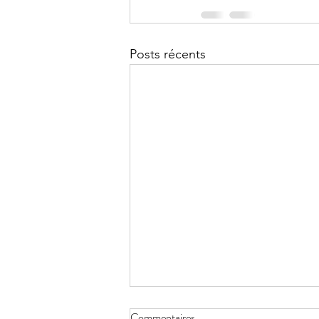
Posts récents
Vieillissement inversé, une
Commentaires