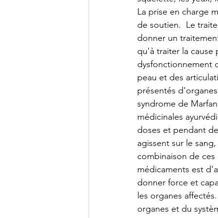
La prise en charge 
de soutien.  Le trai
donner un traitement
qu'à traiter la cause
dysfonctionnement de
peau et des articula
présentés d'organes 
syndrome de Marfan é
médicinales ayurvédiq
doses et pendant de
agissent sur le sang,
combinaison de ces m
médicaments est d'aide
donner force et capac
les organes affectés
organes et du systèm