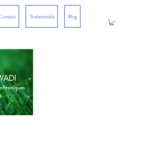
Contact
Testimonials
Blog
WADI
 chroniques
s