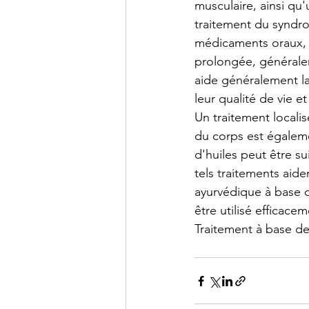
musculaire, ainsi qu
traitement du syndr
médicaments oraux, a
prolongée, généralem
aide généralement la
leur qualité de vie e
Un traitement locali
du corps est égalemen
d'huiles peut être s
tels traitements aide
ayurvédique à base d
être utilisé efficace
Traitement à base d