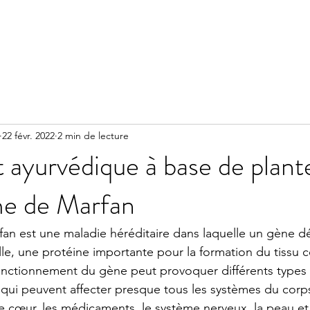
22 févr. 2022
2 min de lecture
 ayurvédique à base de plant
me de Marfan
n est une maladie héréditaire dans laquelle un gène dé
nille, une protéine importante pour la formation du tissu c
onctionnement du gène peut provoquer différents type
e qui peuvent affecter presque tous les systèmes du corps
 le cœur, les médicaments, le système nerveux, la peau e