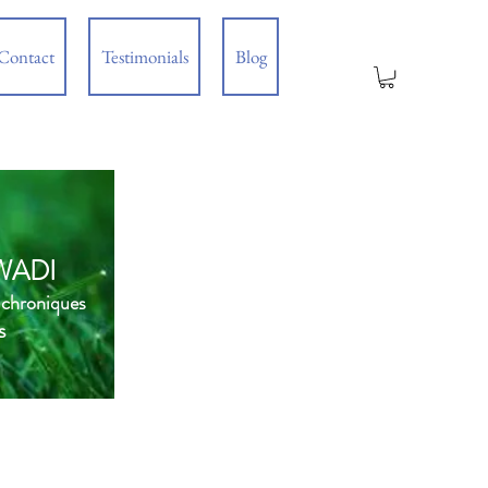
Contact
Testimonials
Blog
WADI
 chroniques
s