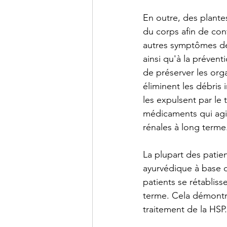
En outre, des plante
du corps afin de cont
autres symptômes de
ainsi qu'à la prévent
de préserver les org
éliminent les débris
les expulsent par le t
médicaments qui agiss
rénales à long terme
La plupart des patie
ayurvédique à base d
patients se rétablis
terme. Cela démontre 
traitement de la HSP.