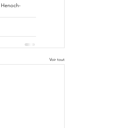
a Henoch-
Voir tout