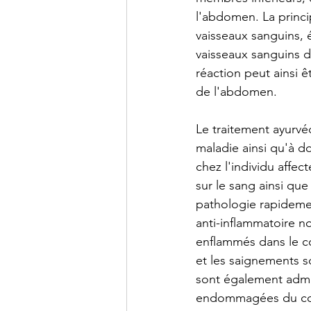
l'abdomen. La princi
vaisseaux sanguins, 
vaisseaux sanguins d
réaction peut ainsi ê
de l'abdomen.
Le traitement ayurvé
maladie ainsi qu'à 
chez l'individu affec
sur le sang ainsi que 
pathologie rapidemen
anti-inflammatoire no
enflammés dans le co
et les saignements s
sont également admini
endommagées du co