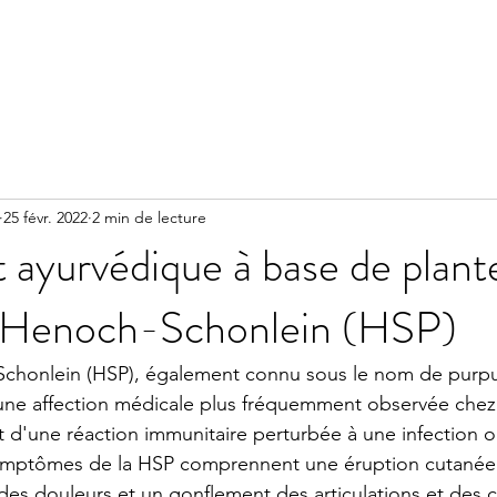
25 févr. 2022
2 min de lecture
 ayurvédique à base de plant
a Henoch-Schonlein (HSP)
chonlein (HSP), également connu sous le nom de purpu
une affection médicale plus fréquemment observée chez 
 d'une réaction immunitaire perturbée à une infection ou
mptômes de la HSP comprennent une éruption cutanée à 
des douleurs et un gonflement des articulations et des