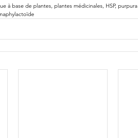
ue à base de plantes, plantes médicinales, HSP, purpur
anaphylactoïde